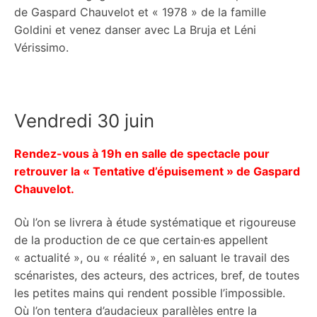
Éduc pop
de Gaspard Chauvelot et « 1978 » de la famille
Goldini et venez danser avec La Bruja et Léni
Contact
Vérissimo.
Archives
Vendredi 30 juin
Rendez-vous à 19h en salle de spectacle pour
retrouver la « Tentative d’épuisement » de Gaspard
Chauvelot.
Où l’on se livrera à étude systématique et rigoureuse
de la production de ce que certain·es appellent
« actualité », ou « réalité », en saluant le travail des
scénaristes, des acteurs, des actrices, bref, de toutes
les petites mains qui rendent possible l’impossible.
Où l’on tentera d’audacieux parallèles entre la