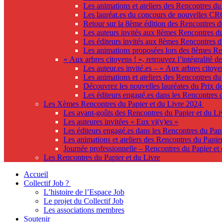
Les animations et ateliers des Rencontres du
Les lauréat.es du concours de nouvelles C
Retour sur la 8ème édition des Rencontres d
Les auteurs invités aux 8èmes Rencontres du
Les éditeurs invités aux 8èmes Rencontres d
Les animations proposées lors des 8èmes Re
« Aux arbres citoyens ! », retrouvez l’intégralité d
Les auteur.es invité.es – « Aux arbres citoye
Les animations et ateliers des Rencontres du
Découvrez les nouvelles lauréates du Prix 
Les éditeurs engagé.es dans les Rencontres 
Les Xèmes Rencontres du Papier et du Livre 2024
Les avant-goûts des Rencontres du Papier et du Li
Les auteures invitées « Eux vi(v)es »
Les éditeurs engagé.es dans les Rencontres du Papi
Les animations et ateliers des Rencontres du Papier
Journée professionnelle – Rencontres du Papier et
Les Rencontres du Papier et du Livre
Accueil
Collectif Job ?
L’histoire de l’Espace Job
Le projet du Collectif Job
Les associations membres
Soutenir