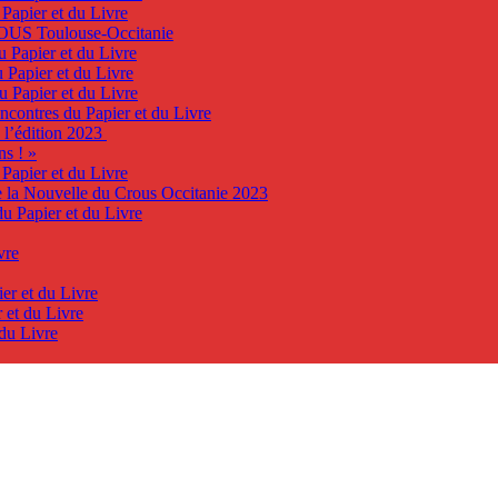
 Papier et du Livre
ROUS Toulouse-Occitanie
u Papier et du Livre
 Papier et du Livre
u Papier et du Livre
ncontres du Papier et du Livre
e l’édition 2023
ns ! »
 Papier et du Livre
de la Nouvelle du Crous Occitanie 2023
du Papier et du Livre
vre
er et du Livre
 et du Livre
 du Livre