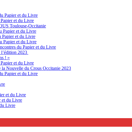
du Papier et du Livre
 Papier et du Livre
ROUS Toulouse-Occitanie
u Papier et du Livre
 Papier et du Livre
u Papier et du Livre
ncontres du Papier et du Livre
e l’édition 2023
ns ! »
 Papier et du Livre
de la Nouvelle du Crous Occitanie 2023
du Papier et du Livre
vre
er et du Livre
 et du Livre
 du Livre