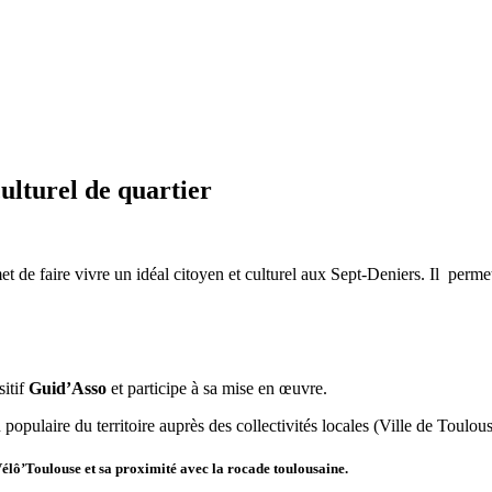
culturel de quartier
t de faire vivre un idéal citoyen et culturel aux Sept-Deniers. Il perme
itif
Guid’Asso
et participe à sa mise en œuvre.
 populaire du territoire auprès des collectivités locales (Ville de Toul
Vélô’Toulouse et sa proximité avec la rocade toulousaine.