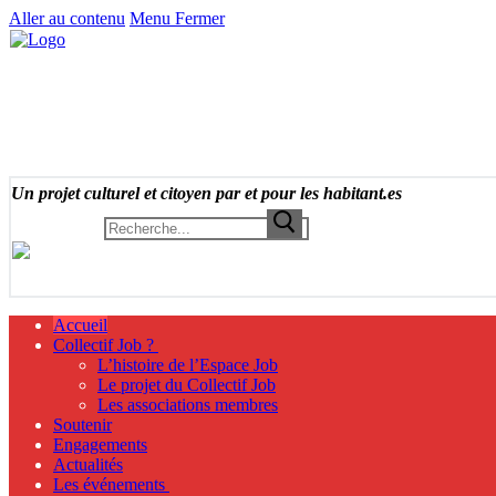
Aller au contenu
Menu
Fermer
Un projet culturel et citoyen par et pour les habitant.es
Rechercher :
Accueil
Collectif Job ?
L’histoire de l’Espace Job
Le projet du Collectif Job
Les associations membres
Soutenir
Engagements
Actualités
Les événements