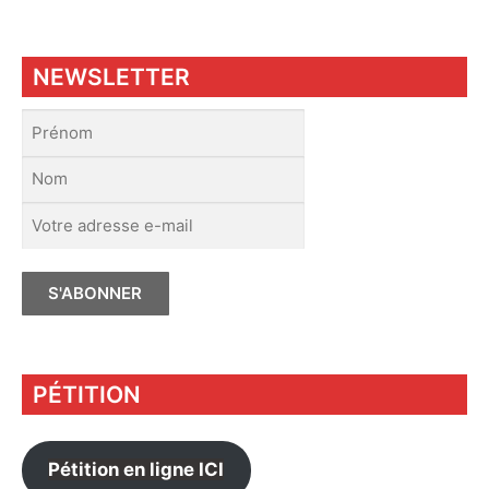
NEWSLETTER
PÉTITION
Pétition en ligne ICI