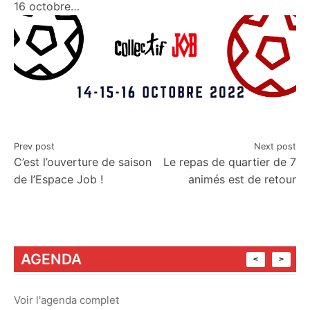
16 octobre…
Navigation
Prev post
Next post
C’est l’ouverture de saison
Le repas de quartier de 7
de
de l’Espace Job !
animés est de retour
l’article
AGENDA
<
>
Voir l'agenda complet